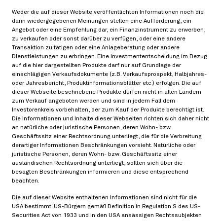
Weder die auf dieser Website veröffentlichten Informationen noch die
darin wiedergegebenen Meinungen stellen eine Aufforderung, ein
Angebot oder eine Empfehlung dar, ein Finanzinstrument zu erwerben,
zu verkaufen oder sonst darüber zu verfügen, oder eine andere
Transaktion zu tätigen oder eine Anlageberatung oder andere
Dienstleistungen zu erbringen. Eine Investmententscheidung im Bezug
auf die hier dargestellten Produkte darf nur auf Grundlage der
einschlägigen Verkaufsdokumente (z.B. Verkaufsprospekt, Halbjahres-
oder Jahresbericht, Produktinformationsblätter etc.) erfolgen. Die auf
dieser Webseite beschriebene Produkte dürfen nicht in allen Ländern
zum Verkauf angeboten werden und sind in jedem Fall dem
Investorenkreis vorbehalten, der zum Kauf der Produkte berechtigt ist.
Die Informationen und Inhalte dieser Webseiten richten sich daher nicht
an natürliche oder juristische Personen, deren Wohn- bzw.
Geschäftssitz einer Rechtsordnung unterliegt, die für die Verbreitung
derartiger Informationen Beschränkungen vorsieht. Natürliche oder
juristische Personen, deren Wohn- bzw. Geschäftssitz einer
ausländischen Rechtsordnung unterliegt, sollten sich über die
besagten Beschränkungen informieren und diese entsprechend
beachten.
Die auf dieser Website enthaltenen Informationen sind nicht für die
USA bestimmt. US-Bürgern gemäß Definition in Regulation S des US-
Securities Act von 1933 und in den USA ansässigen Rechtssubjekten