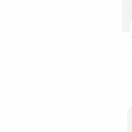
Jo
Po