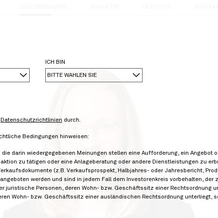
UNTERNEHMEN
MAGAZIN
INSTITUT
KONTA
ICH BIN
BITTE WÄHLEN SIE
e
Datenschutzrichtlinien
durch.
chtliche Bedingungen hinweisen:
h die darin wiedergegebenen Meinungen stellen eine Aufforderung, ein Angebot o
aktion zu tätigen oder eine Anlageberatung oder andere Dienstleistungen zu erb
Verkaufsdokumente (z.B. Verkaufsprospekt, Halbjahres- oder Jahresbericht, Produk
angeboten werden und sind in jedem Fall dem Investorenkreis vorbehalten, der z
der juristische Personen, deren Wohn- bzw. Geschäftssitz einer Rechtsordnung unte
deren Wohn- bzw. Geschäftssitz einer ausländischen Rechtsordnung unterliegt, 