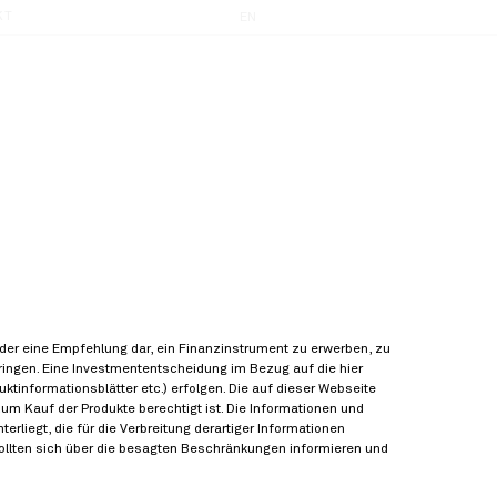
KT
EN
der eine Empfehlung dar, ein Finanzinstrument zu erwerben, zu
ringen. Eine Investmententscheidung im Bezug auf die hier
tinformationsblätter etc.) erfolgen. Die auf dieser Webseite
um Kauf der Produkte berechtigt ist. Die Informationen und
rliegt, die für die Verbreitung derartiger Informationen
sollten sich über die besagten Beschränkungen informieren und