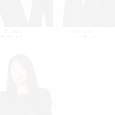
sef Pschorn
Manuel Tremml
rtfoliomanagement
Portfoliomanagement