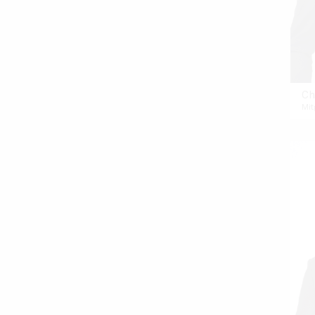
Ch
Mit