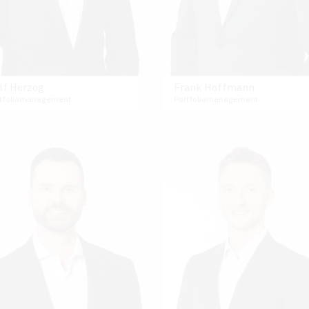
lf Herzog
Frank Hoffmann
rtfoliomanagement
Portfoliomanagement