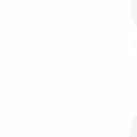
Dr
Mit