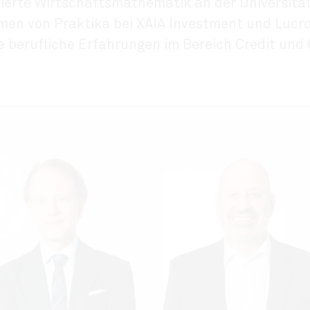
ierte Wirtschaftsmathematik an der Universit
en von Praktika bei XAIA Investment und Lucror
e berufliche Erfahrungen im Bereich Credit und 