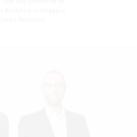
ät Ulm und sammelte im
 Analytics in Singapur
Credit Research.