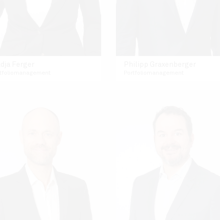
dja Ferger
Philipp Graxenberger
rtfoliomanagement
Portfoliomanagement