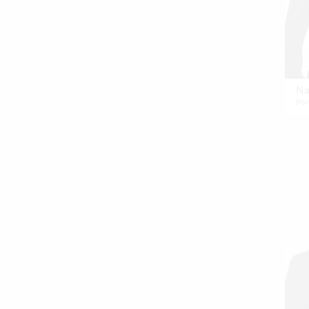
Na
Po