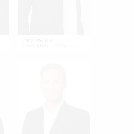
Gaby Drechsler
Freie Mitarbeiterin // HR Advisory